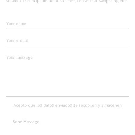
sit amet. Lorem ipsum dolor sit amet, consetetur sadipscing elitr.
Acepto que los datos enviados se recopilen y almacenen.
Send Message