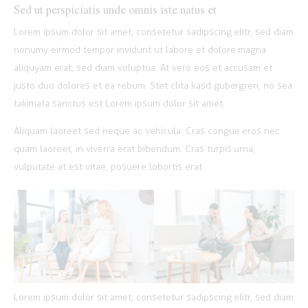
Sed ut perspiciatis unde omnis iste natus et
Lorem ipsum dolor sit amet, consetetur sadipscing elitr, sed diam
nonumy eirmod tempor invidunt ut labore et dolore magna
aliquyam erat, sed diam voluptua. At vero eos et accusam et
justo duo dolores et ea rebum. Stet clita kasd gubergren, no sea
takimata sanctus est Lorem ipsum dolor sit amet.
Aliquam laoreet sed neque ac vehicula. Cras congue eros nec
quam laoreet, in viverra erat bibendum. Cras turpis urna,
vulputate at est vitae, posuere lobortis erat.
Lorem ipsum dolor sit amet, consetetur sadipscing elitr, sed diam