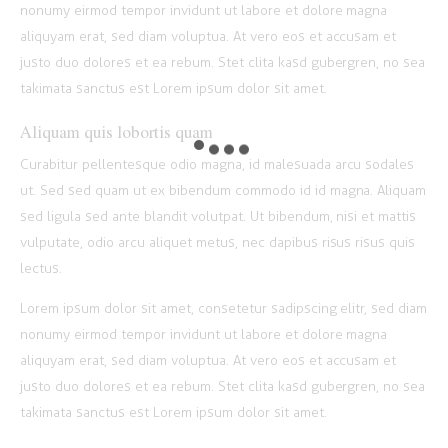
nonumy eirmod tempor invidunt ut labore et dolore magna
aliquyam erat, sed diam voluptua. At vero eos et accusam et
justo duo dolores et ea rebum. Stet clita kasd gubergren, no sea
takimata sanctus est Lorem ipsum dolor sit amet.
Aliquam quis lobortis quam
Curabitur pellentesque odio magna, id malesuada arcu sodales
ut. Sed sed quam ut ex bibendum commodo id id magna. Aliquam
sed ligula sed ante blandit volutpat. Ut bibendum, nisi et mattis
vulputate, odio arcu aliquet metus, nec dapibus risus risus quis
lectus.
Lorem ipsum dolor sit amet, consetetur sadipscing elitr, sed diam
nonumy eirmod tempor invidunt ut labore et dolore magna
aliquyam erat, sed diam voluptua. At vero eos et accusam et
justo duo dolores et ea rebum. Stet clita kasd gubergren, no sea
takimata sanctus est Lorem ipsum dolor sit amet.