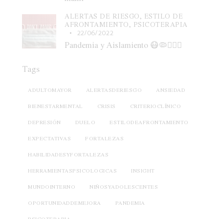
ALERTAS DE RIESGO,
ESTILO DE
AFRONTAMIENTO,
PSICOTERAPIA
22/06/2022
Pandemia y Aislamiento 😷🦠🧑🏽‍⚕️
Tags
ADULTOMAYOR
ALERTASDERIESGO
ANSIEDAD
BIENESTARMENTAL
CRISIS
CRITERIOCLÍNICO
DEPRESIÓN
DUELO
ESTILODEAFRONTAMIENTO
EXPECTATIVAS
FORTALEZAS
HABILIDADESYFORTALEZAS
HERRAMIENTASPSICOLOGICAS
INSIGHT
MUNDOINTERNO
NIÑOSYADOLESCENTES
OPORTUNIDADDEMEJORA
PANDEMIA
PSICOTERAPIA