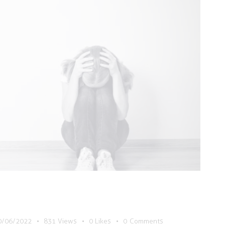
0/06/2022
831
Views
0
Likes
0
Comments