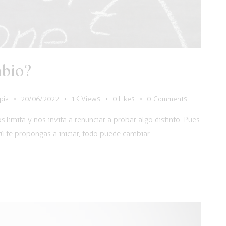
mbio?
pia
20/06/2022
1K
Views
0
Likes
0
Comments
 limita y nos invita a renunciar a probar algo distinto. Pues
ú te propongas a iniciar, todo puede cambiar.