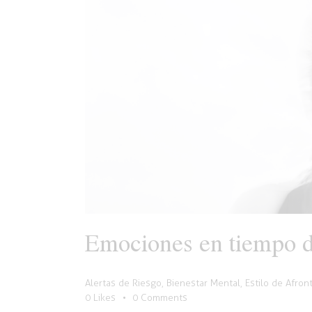
Emociones en tiempo de
Alertas de Riesgo
,
Bienestar Mental
,
Estilo de Afron
0
Likes
0
Comments