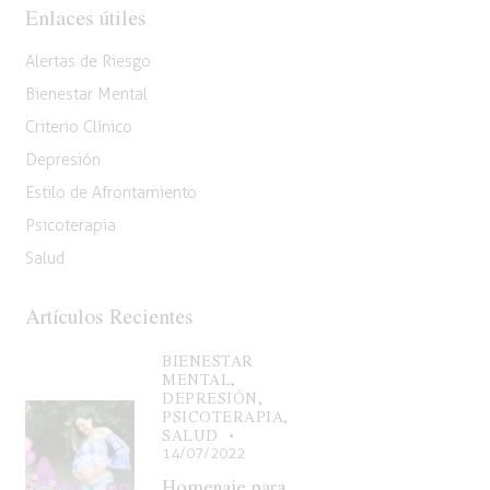
Enlaces útiles
Alertas de Riesgo
Bienestar Mental
Criterio Clínico
Depresión
Estilo de Afrontamiento
Psicoterapia
Salud
Artículos Recientes
BIENESTAR
MENTAL,
DEPRESIÓN,
PSICOTERAPIA,
SALUD
14/07/2022
Homenaje para