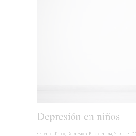
Depresión en niños
Criterio Clínico
,
Depresión
,
Psicoterapia
,
Salud
2