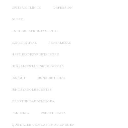
CRITERIOCLÍNICO
DEPRESIÓN
DUELO
ESTILODEAFRONTAMIENTO
EXPECTATIVAS
FORTALEZAS
HABILIDADESYFORTALEZAS
HERRAMIENTASPSICOLOGICAS
INSIGHT
MUNDOINTERNO
NIÑOSYADOLESCENTES
OPORTUNIDADDEMEJORA
PANDEMIA
PSICOTERAPIA
QUÉ HACER CON LAS EMOCIONES EN