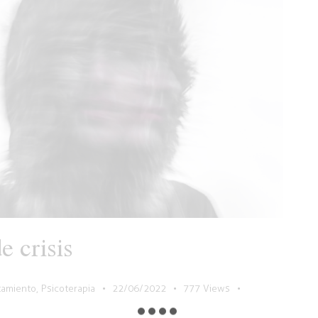
 crisis
tamiento
,
Psicoterapia
22/06/2022
777
Views