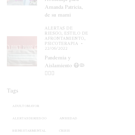
Amanda Patricia,
de su mami
ALERTAS DE
RIESGO,
ESTILO DE
AFRONTAMIENTO,
PSICOTERAPIA
22/06/2022
Pandemia y
Aislamiento 😷🦠
🧑🏽‍⚕️
Tags
ADULTOMAYOR
ALERTASDERIESGO
ANSIEDAD
BIENESTARMENTAL
CRISIS