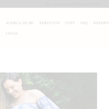
psicoterapia@keikonakata.com
ACERCA DE MI
SERVICIOS
POST
FAQ
RESERV
LEGAL