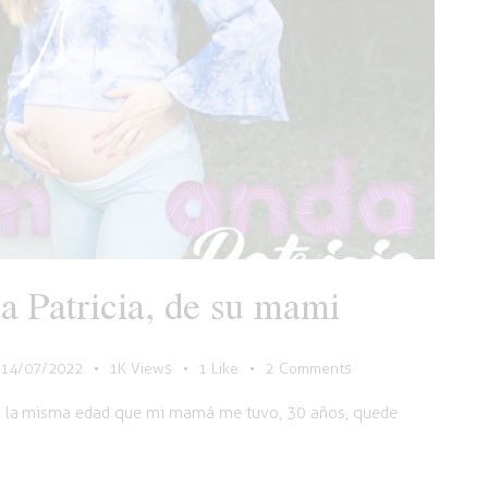
 Patricia, de su mami
14/07/2022
1K
Views
1
Like
2
Comments
 a la misma edad que mi mamá me tuvo, 30 años, quede